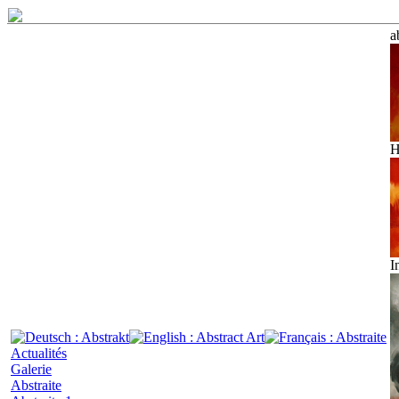
a
H
I
Actualités
Galerie
Abstraite